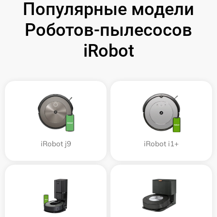
Популярные модели
Роботов-пылесосов
iRobot
iRobot j9
iRobot i1+