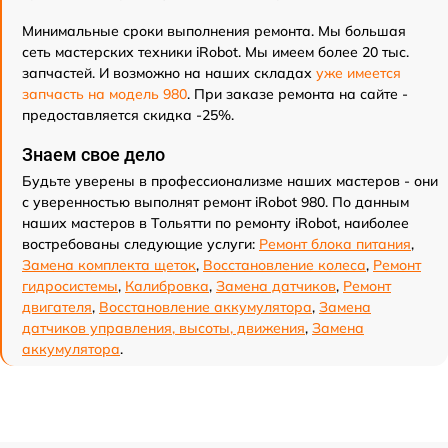
Минимальные сроки выполнения ремонта. Мы большая
сеть мастерских техники iRobot. Мы имеем более 20 тыс.
запчастей. И возможно на наших складах
уже имеется
запчасть на модель 980
. При заказе ремонта на сайте -
предоставляется скидка -25%.
Знаем свое дело
Будьте уверены в профессионализме наших мастеров - они
с уверенностью выполнят ремонт iRobot 980. По данным
наших мастеров в Тольятти по ремонту iRobot, наиболее
востребованы следующие услуги:
Ремонт блока питания
,
Замена комплекта щеток
,
Восстановление колеса
,
Ремонт
гидросистемы
,
Калибровка
,
Замена датчиков
,
Ремонт
двигателя
,
Восстановление аккумулятора
,
Замена
датчиков управления, высоты, движения
,
Замена
аккумулятора
.