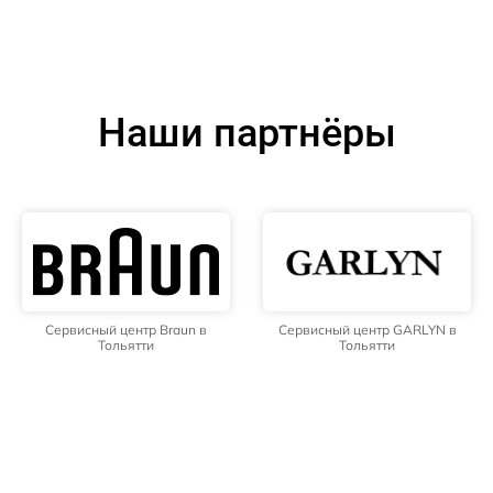
Наши партнёры
Сервисный центр Braun в
Сервисный центр GARLYN в
Тольятти
Тольятти