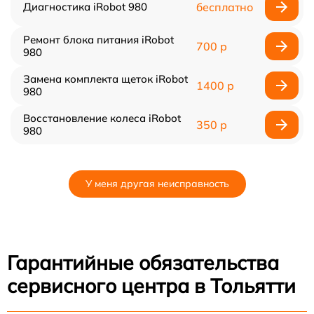
Диагностика iRobot 980
бесплатно
Ремонт блока питания iRobot
700 р
980
Замена комплекта щеток iRobot
1400 р
980
Восстановление колеса iRobot
350 р
980
У меня другая неисправность
Гарантийные обязательства
сервисного центра в Тольятти