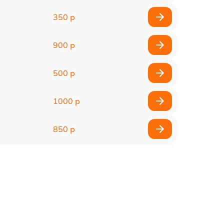
350 р
900 р
500 р
1000 р
850 р
500 р
1100 р
300 р