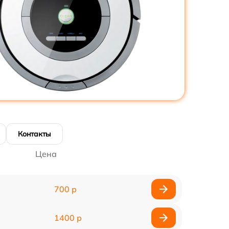
Контакты
Цена
700 р
1400 р