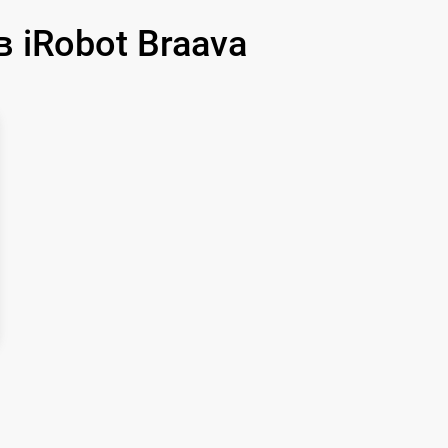
iRobot Braava