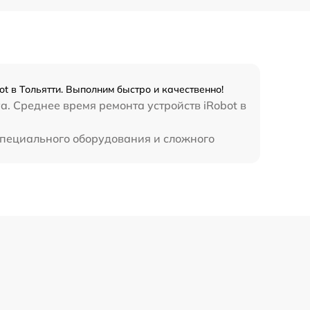
t в Тольятти. Выполним быстро и качественно!
a. Среднее время ремонта устройств iRobot в
 специального оборудования и сложного