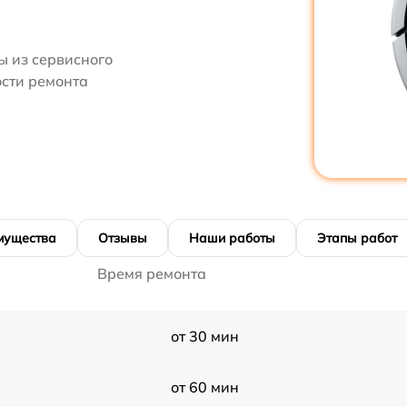
 из сервисного
ости ремонта
мущества
Отзывы
Наши работы
Этапы работ
Время ремонта
от 30 мин
от 60 мин