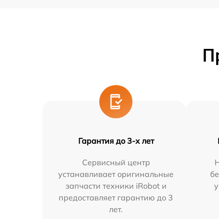
П
Гарантия до 3-х лет
Сервисный центр
Н
устанавливает оригинальные
бе
запчасти техники iRobot и
у
предоставляет гарантию до 3
лет.