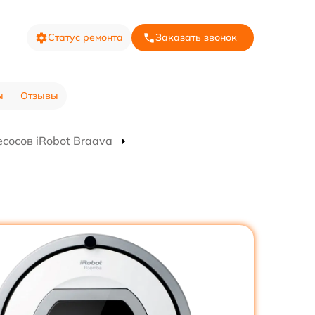
Статус ремонта
Заказать звонок
ы
Отзывы
сосов iRobot Braava