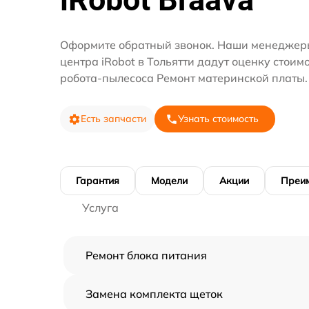
Оформите обратный звонок. Наши менеджеры
центра iRobot в Тольятти дадут оценку стоим
робота-пылесоса Ремонт материнской платы.
Есть запчасти
Узнать стоимость
Гарантия
Модели
Акции
Преи
Услуга
Ремонт блока питания
Замена комплекта щеток