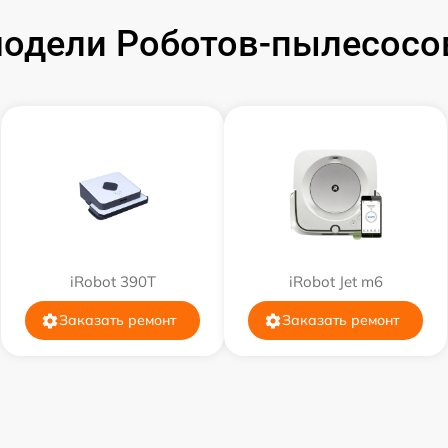
одели Роботов-пылесосов 
iRobot 390T
iRobot Jet m6
Заказать ремонт
Заказать ремонт