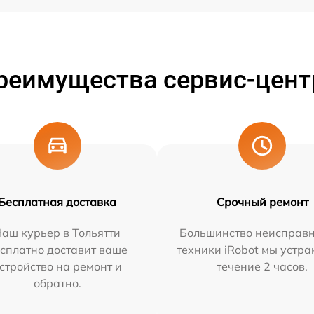
реимущества сервис-цент
Бесплатная доставка
Срочный ремонт
аш курьер в Тольятти
Большинство неисправн
сплатно доставит ваше
техники iRobot мы устра
стройство на ремонт и
течение 2 часов.
обратно.