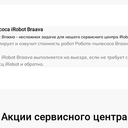
оса iRobot Braava
 Braava - несложная задача для нашего сервисного центра iRobo
ирует и озвучит стоимость работ Робота-пылесоса Braav
iRobot Braava выполняется на выезде, если не требует
ц iRobot и обратно.
Акции сервисного центра