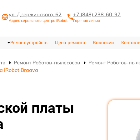
ул. Дзержинского, 62
+7 (848) 238-60-97
Адрес сервисного центра iRobot
Горячая линия
Ремонт устройств
Цена ремонта
Вакансии
Контакт
ств
Ремонт Роботов-пылесосов
Ремонт Роботов-пыле
а iRobot Braava
ской платы
а