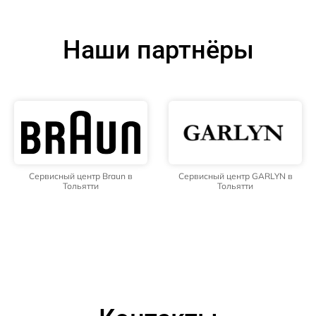
Наши партнёры
Сервисный центр Braun в
Сервисный центр GARLYN в
Тольятти
Тольятти