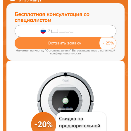
от 35 минут
Бесплатная консультация со
специалистом
Оставить заявку
Нажимая на кнопку "Оставить заявку" Вы соглашаетесь c
политикой
конфиденциальности
Скидка по
-20%
предварительной