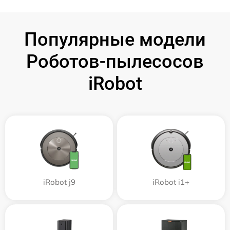
Популярные модели
Роботов-пылесосов
iRobot
iRobot j9
iRobot i1+