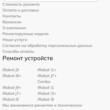
Стоимость ремонта
Оплата и доставка
Контакты
Вакансии
О компании
Ремонтируемые модели
Наши услуги
Согласие на обработку персональных данных
Способы оплаты
Ремонт устройств
iRobot j9
iRobot i1+
iRobot i8+
iRobot J7+
Combo
iRobot j9+
iRobot i1
iRobot j7+
iRobot i3+
iRobot i6
iRobot i8
Мы занимаемся ремонтом и техническим