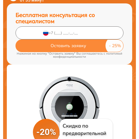
от 35 минут
Бесплатная консультация со
специалистом
Оставить заявку
Нажимая на кнопку "Оставить заявку" Вы соглашаетесь c
политикой
конфиденциальности
Скидка по
-20%
предварительной