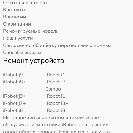
Оплата и доставка
Контакты
Вакансии
О компании
Ремонтируемые модели
Наши услуги
Согласие на обработку персональных данных
Способы оплаты
Ремонт устройств
iRobot j9
iRobot i1+
iRobot i8+
iRobot J7+
Combo
iRobot j9+
iRobot i1
iRobot j7+
iRobot i3+
iRobot i6
iRobot i8
Мы занимаемся ремонтом и техническим
обслуживанием техники iRobot по истечении
гарантийного периода. Наш центр в Тольятти