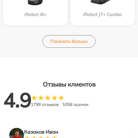
iRobot i8+
iRobot J7+ Combo
Показать больше
Отзывы клиентов
4.9
1799 отзывов
5358 оценок
Казаков Иван