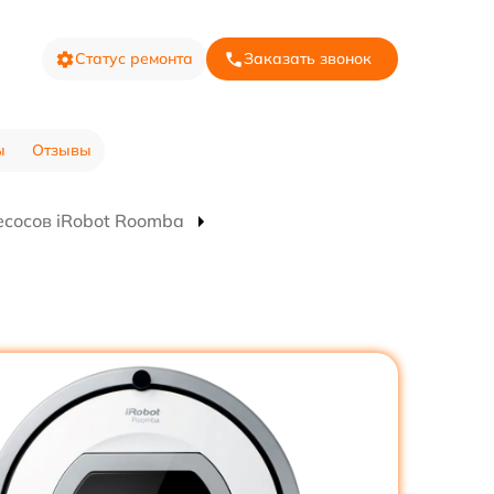
Статус ремонта
Заказать звонок
ы
Отзывы
есосов iRobot Roomba