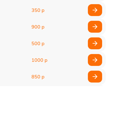
350 р
900 р
500 р
1000 р
850 р
500 р
1100 р
300 р