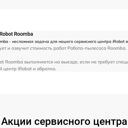
iRobot Roomba
ba - несложная задача для нашего сервисного центра iRobot в 
ет и озвучит стоимость работ Робота-пылесоса Roomba. 
t Roomba выполняется на выезде, если не требует спец
 центр iRobot и обратно.
Акции сервисного центра