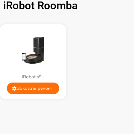
 iRobot Roomba
iRobot s9+
Заказать ремонт