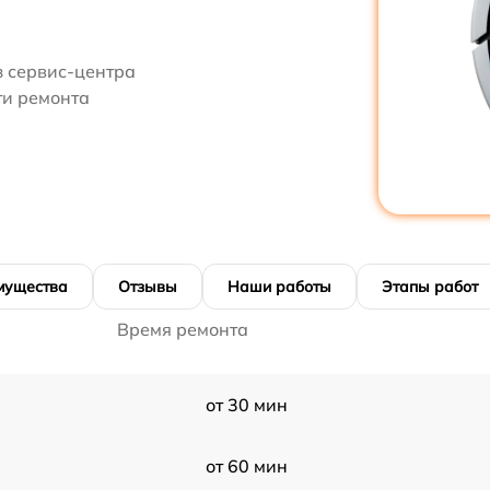
з сервис-центра
ти ремонта
мущества
Отзывы
Наши работы
Этапы работ
Время ремонта
от 30 мин
от 60 мин