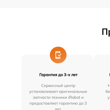
П
Гарантия до 3-х лет
Сервисный центр
Н
устанавливает оригинальные
бе
запчасти техники iRobot и
у
предоставляет гарантию до 3
лет.