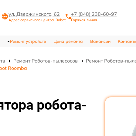
ул. Дзержинского, 62
+7 (848) 238-60-97
Адрес сервисного центра iRobot
Горячая линия
Ремонт устройств
Цена ремонта
Вакансии
Контакт
ств
Ремонт Роботов-пылесосов
Ремонт Роботов-пыл
obot Roomba
тора робота-