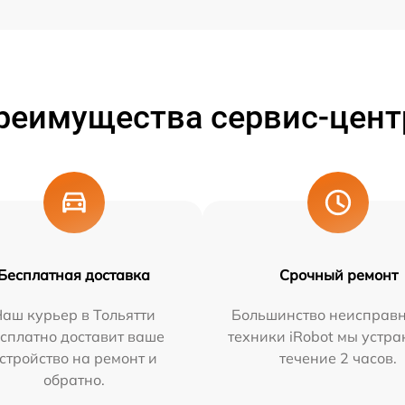
реимущества сервис-цент
Бесплатная доставка
Срочный ремонт
аш курьер в Тольятти
Большинство неисправн
сплатно доставит ваше
техники iRobot мы устра
стройство на ремонт и
течение 2 часов.
обратно.