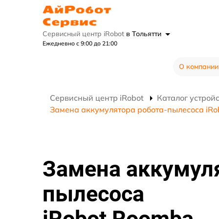
Сервисный центр iRobot
в Тольятти
Ежедневно с 9:00 до 21:00
О компании
Сервисный центр iRobot
Каталог устрой
Замена аккумулятора робота-пылесоса iR
Замена аккумуля
пылесоса
iRobot Roomba