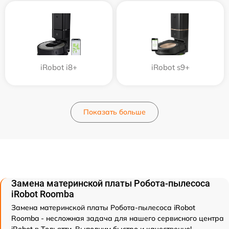
iRobot i8+
iRobot s9+
Показать больше
Замена материнской платы Робота-пылесоса
iRobot Roomba
Замена материнской платы Робота-пылесоса iRobot
Roomba - несложная задача для нашего сервисного центра
iRobot в Тольятти. Выполним быстро и качественно!