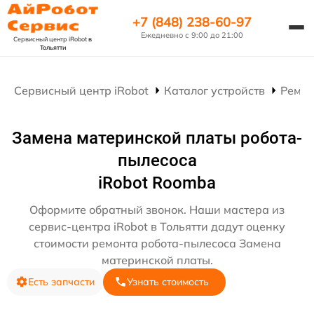
+7 (848) 238-60-97
Ежедневно с 9:00 до 21:00
Сервисный центр iRobot
в
Тольятти
Сервисный центр iRobot
Каталог устройств
Ремон
Замена материнской платы робота-
пылесоса
iRobot Roomba
Оформите обратный звонок. Наши мастера из
сервис-центра iRobot в Тольятти дадут оценку
стоимости ремонта робота-пылесоса Замена
материнской платы.
Есть запчасти
Узнать стоимость