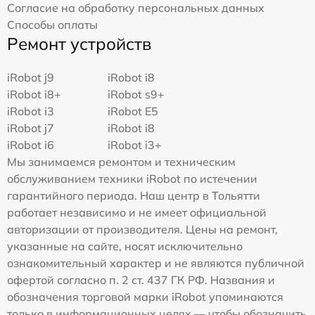
Согласие на обработку персональных данных
Способы оплаты
Ремонт устройств
iRobot j9
iRobot i8
iRobot i8+
iRobot s9+
iRobot i3
iRobot E5
iRobot j7
iRobot i8
iRobot i6
iRobot i3+
Мы занимаемся ремонтом и техническим
обслуживанием техники iRobot по истечении
гарантийного периода. Наш центр в Тольятти
работает независимо и не имеет официальной
авторизации от производителя. Цены на ремонт,
указанные на сайте, носят исключительно
ознакомительный характер и не являются публичной
офертой согласно п. 2 ст. 437 ГК РФ. Названия и
обозначения торговой марки iRobot упоминаются
только в информационных целях — чтобы обозначить