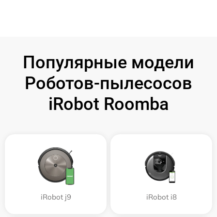
Популярные модели
Роботов-пылесосов
iRobot Roomba
iRobot j9
iRobot i8