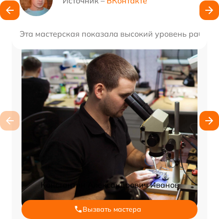
Источник –
ВКонтакте
Эта мастерская показала высокий уровень работы
Константин Александрович Иванов
Вызвать мастера