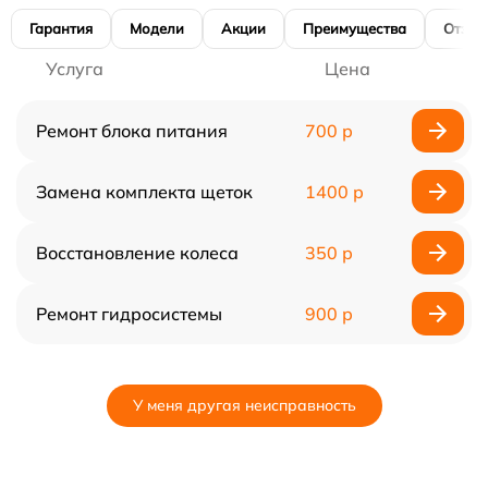
Гарантия
Модели
Акции
Преимущества
Отзы
Услуга
Цена
Ремонт блока питания
700 р
Замена комплекта щеток
1400 р
Восстановление колеса
350 р
Ремонт гидросистемы
900 р
У меня другая неисправность