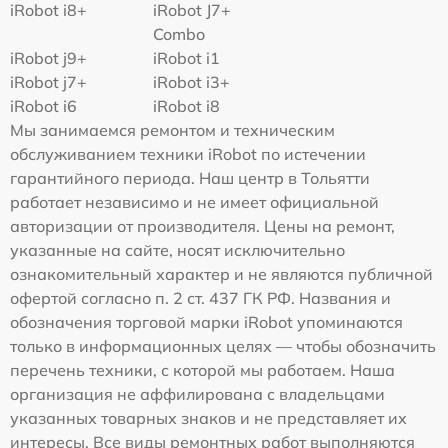
iRobot i8+
iRobot J7+
Combo
iRobot j9+
iRobot i1
iRobot j7+
iRobot i3+
iRobot i6
iRobot i8
Мы занимаемся ремонтом и техническим
обслуживанием техники iRobot по истечении
гарантийного периода. Наш центр в Тольятти
работает независимо и не имеет официальной
авторизации от производителя. Цены на ремонт,
указанные на сайте, носят исключительно
ознакомительный характер и не являются публичной
офертой согласно п. 2 ст. 437 ГК РФ. Названия и
обозначения торговой марки iRobot упоминаются
только в информационных целях — чтобы обозначить
перечень техники, с которой мы работаем. Наша
организация не аффилирована с владельцами
указанных товарных знаков и не представляет их
интересы. Все виды ремонтных работ выполняются