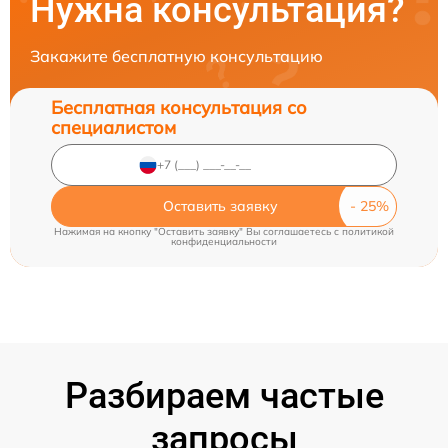
Нужна консультация?
Закажите бесплатную консультацию
Бесплатная консультация со
специалистом
Оставить заявку
Нажимая на кнопку "Оставить заявку" Вы соглашаетесь c
политикой
конфиденциальности
Разбираем частые
запросы