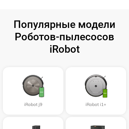
Популярные модели
Роботов-пылесосов
iRobot
iRobot j9
iRobot i1+