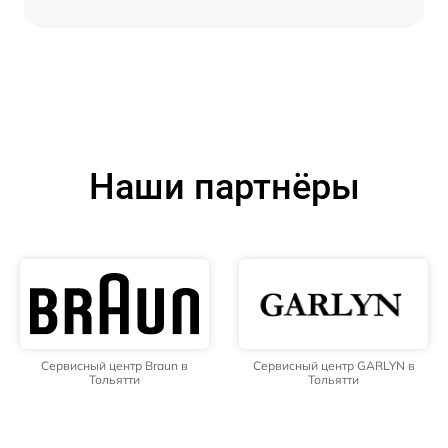
Наши партнёры
Сервисный центр Braun в
Сервисный центр GARLYN в
Тольятти
Тольятти